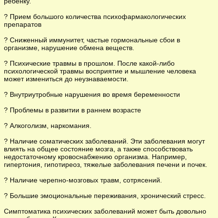
ребенку.
?
Прием большого количества психофармакологических
препаратов
?
Сниженный иммунитет, частые гормональные сбои в
организме, нарушение обмена веществ.
?
Психические травмы в прошлом. После какой-либо
психологической травмы восприятие и мышление человека
может измениться до неузнаваемости.
?
Внутриутробные нарушения во время беременности
?
Проблемы в развитии в раннем возрасте
?
Алкоголизм, наркомания.
?
Наличие соматических заболеваний. Эти заболевания могут
влиять на общее состояние мозга, а также способствовать
недостаточному кровоснабжению организма. Например,
гипертония, гипотиреоз, тяжелые заболевания печени и почек.
?
Наличие черепно-мозговых травм, сотрясений.
?
Большие эмоциональные переживания, хронический стресс.
Симптоматика психических заболеваний может быть довольно