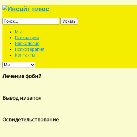
Искать
Мы
Психиатрия
Наркология
Психотерапия
Контакты
Лечение фобий
Вывод из запоя
Освидетельствование