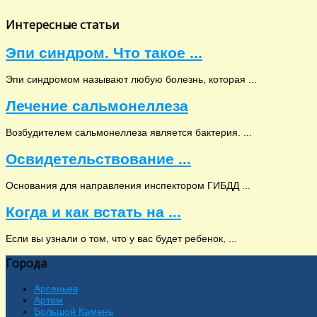
Интересные статьи
Эпи синдром. Что такое ...
Эпи синдромом называют любую болезнь, которая ...
Лечение сальмонеллеза
Возбудителем сальмонеллеза является бактерия. ...
Освидетельствование ...
Основания для направления инспектором ГИБДД ...
Когда и как встать на ...
Если вы узнали о том, что у вас будет ребенок, ...
Города
Арсеньев
Артем
Большой Камень