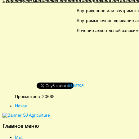
Существует множество способов кодирования от алкогол
- Внутривенное или внутримыш
- Внутримышечное вшивание ак
- Лечение алкогольной зависи
Нравится
Просмотров: 20688
Назад
Главное меню
Мы